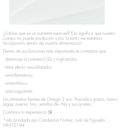
¿Sabías que es un nutriente esencial? Eso significa que nuestro
cuerpo no puede producirlo y por lo tanto necesitamos
incorporarlo dentro de nuestra alimentación.
Dentro de sus funciones más importantes te contamos que:
- disminuye el colesterol LDL y triglicéridos,
- tiene efecto vasodilatador,
- antiinflamatorio,
- antiarrítmico,
- anticoagulante.
Los alimentos fuentes de Omega 3 son: Pescados grasos, huevo,
algas, nueces, lino, semillas de chía y sus aceites.
Contanos tu experiencia.😘
*info brindada por Candelaria Nuñez, nutri de Figurella
MN10144