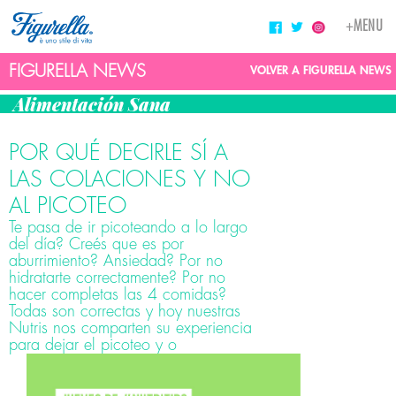
Toggle
+MENU
navigati
FIGURELLA NEWS
VOLVER A FIGURELLA NEWS
Alimentación Sana
POR QUÉ DECIRLE SÍ A
LAS COLACIONES Y NO
AL PICOTEO
Te pasa de ir picoteando a lo largo
del día? Creés que es por
aburrimiento? Ansiedad? Por no
hidratarte correctamente? Por no
hacer completas las 4 comidas?
Todas son correctas y hoy nuestras
Nutris nos comparten su experiencia
para dejar el picoteo y o