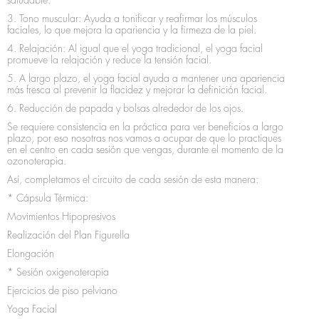
3. Tono muscular: Ayuda a tonificar y reafirmar los músculos
faciales, lo que mejora la apariencia y la firmeza de la piel.
4. Relajación: Al igual que el yoga tradicional, el yoga facial
promueve la relajación y reduce la tensión facial.
5. A largo plazo, el yoga facial ayuda a mantener una apariencia
más fresca al prevenir la flacidez y mejorar la definición facial.
6. Reducción de papada y bolsas alrededor de los ojos.
Se requiere consistencia en la práctica para ver beneficios a largo
plazo, por eso nosotras nos vamos a ocupar de que lo practiques
en el centro en cada sesión que vengas, durante el momento de la
ozonoterapia.
Así, completamos el circuito de cada sesión de esta manera:
* Cápsula Térmica:
Movimientos Hipopresivos
Realización del Plan Figurella
Elongación
* Sesión oxigenoterapia
Ejercicios de piso pelviano
Yoga Facial