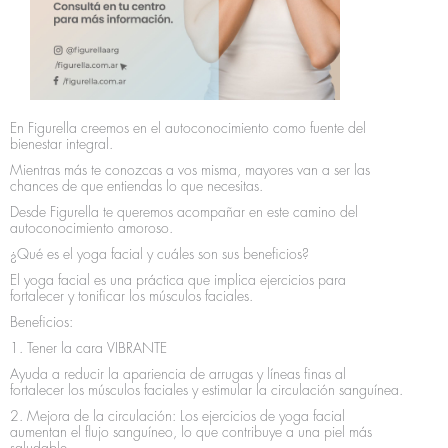
En Figurella creemos en el autoconocimiento como fuente del
bienestar integral.
Mientras más te conozcas a vos misma, mayores van a ser las
chances de que entiendas lo que necesitas.
Desde Figurella te queremos acompañar en este camino del
autoconocimiento amoroso.
¿Qué es el yoga facial y cuáles son sus beneficios?
El yoga facial es una práctica que implica ejercicios para
fortalecer y tonificar los músculos faciales.
Beneficios:
1. Tener la cara VIBRANTE
Ayuda a reducir la apariencia de arrugas y líneas finas al
fortalecer los músculos faciales y estimular la circulación sanguínea.
2. Mejora de la circulación: Los ejercicios de yoga facial
aumentan el flujo sanguíneo, lo que contribuye a una piel más
saludable.